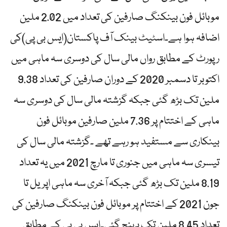
موبائل فون بینکنگ صارفین کی تعداد میں 2.02 ملین
اضافہ ہوا ہے۔اسٹیٹ بینک آف پاکستان(ایس بی پی)کی
رپورٹ کے مطابق رواں مالی سال کی دوسری سہ ماہی میں
اکتوبر تا دسمبر 2020 کے دوران صارفین کی تعداد 9.38
ملین تک بڑھ گئی جبکہ گزشتہ مالی سال کی دوسری سہ
ماہی کے اختتام پر 7.36 ملین صارفین موبائل فون
بینکاری سے مستفید ہو رہے تھے ۔گزشتہ مالی سال کی
تیسری سہ ماہی میں جنوری تا مارچ 2021 میں یہ تعداد
8.19 ملین تک بڑھ گئی جبکہ آخری سہ ماہی اپریل تا
جون 2021 کے اختتام پر موبائل فون بینکنگ صارفین کی
تعداد 8.45 ملین تک پہنچ گئی۔ایس بی پی کے مطابق