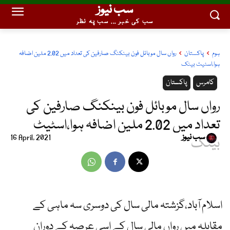
سب نیوز
سب کی خبر ... سب پہ نظر
ہوم
پاکستان
رواں سال موبائل فون بینکنگ صارفین کی تعداد میں 2.02 ملین اضافہ
ہوا،اسٹیٹ بینک
کامرس
پاکستان
رواں سال موبائل فون بینکنگ صارفین کی
تعداد میں 2.02 ملین اضافہ ہوا،اسٹیٹ
سب نیوز
16 April, 2021
بینک
اسلام آباد،گزشتہ مالی سال کی دوسری سہ ماہی کے
مقابلہ میں رواں مالی سال کے اسی عرصہ کے دوران