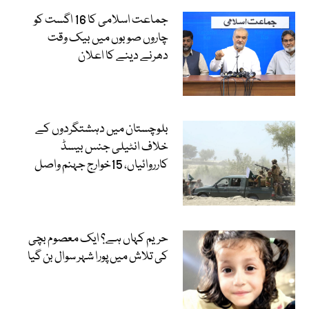
جماعت اسلامی کا 16 اگست کو
چاروں صوبوں میں بیک وقت
دھرنے دینے کا اعلان
بلوچستان میں دہشتگردوں کے
خلاف انٹیلی جنس بیسڈ
کارروائیاں، 15خوارج جہنم واصل
حریم کہاں ہے؟ ایک معصوم بچی
کی تلاش میں پورا شہر سوال بن گیا