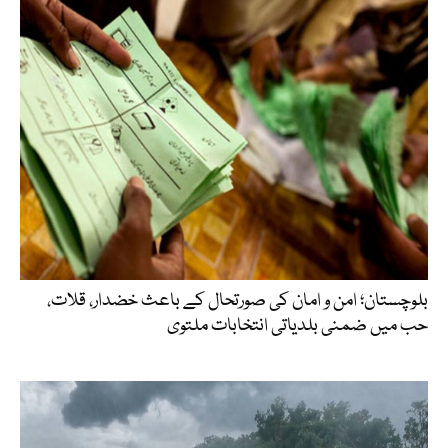
بلوچستان؛ امن و امان کی صورتحال کے باعث خضدار، قلات،
حب میں ضمنی بلدیاتی انتخابات ملتوی