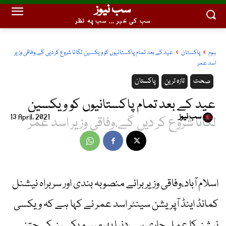
سب نیوز
سب کی خبر ... سب پہ نظر
ہوم
پاکستان
عید کے بعد تمام پاکستانیوں کو ویکسین لگانا شروع کر دیں گے،وفاقی وزیر
اسد عمر
صحت
تازہ ترین
پاکستان
عید کے بعد تمام پاکستانیوں کو ویکسین
سب نیوز
13 April, 2021
لگانا شروع کر دیں گے،وفاقی وزیر اسد عمر
اسلام آباد،وفاقی وزیر برائے منصوبہ بندی اور سربراہ نیشنل
کمانڈ اینڈ آپریشن سینٹر اسد عمر نے کہا ہے کہ ویکسی
نیشن کا عمل جاری ہے،دنیا بھرمیں ویکسین کی جتنی