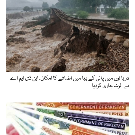
دریا ئوں میں پانی کے بہا میں اضافے کا امکان، این ڈی ایم اے
نے الرٹ جاری کردیا