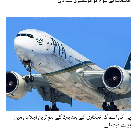
حکومت نے عوام کو خوشخبری سنا دی
پی آئی اے کی نجکاری کے بعد بورڈ کے اہم ترین اجلاس میں
بڑے فیصلے