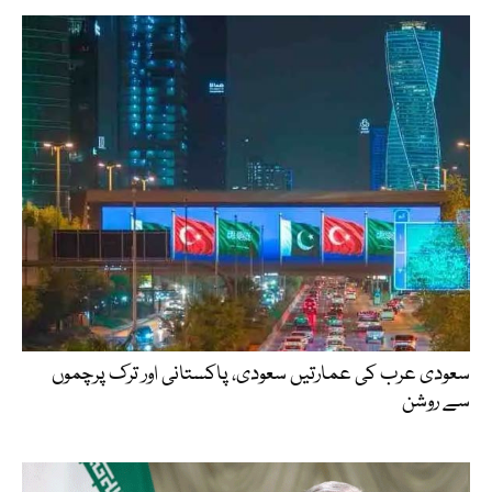
سعودی عرب کی عمارتیں سعودی، پاکستانی اور ترک پرچموں
سے روشن