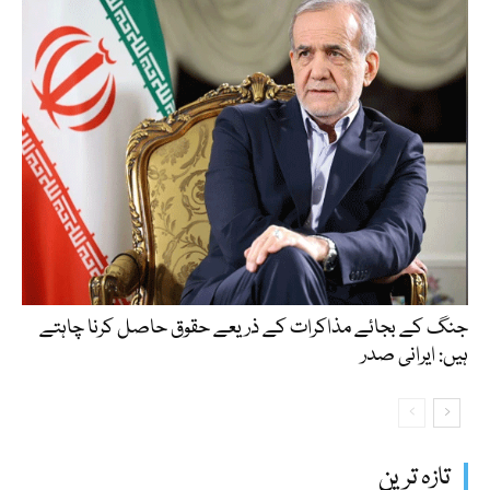
جنگ کے بجائے مذاکرات کے ذریعے حقوق حاصل کرنا چاہتے
ہیں: ایرانی صدر
تازہ ترین