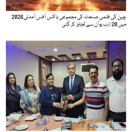
چین کی فلمی صنعت کی مجموعی باکس آفس آمدنی2026
میں 20 ارب یوآن سے تجاوز کر گئی