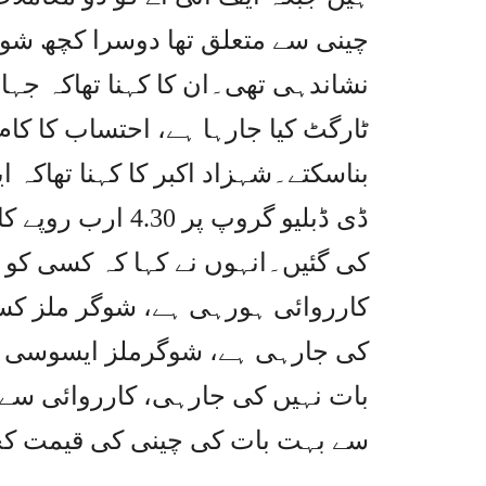
چینی سے متعلق تھا دوسرا کچھ شوگ
نشاندہی تھی۔ان کا کہنا تھاکہ جہا
ٹارگٹ کیا جارہا ہے، احتساب کا ک
بناسکتے۔شہزاد اکبر کا کہنا تھاکہ 
کی گئیں۔انہوں نے کہا کہ کسی کو ٹ
کارروائی ہورہی ہے، شوگر ملز کس
کی جارہی ہے، شوگرملز ایسوسی ا
بات نہیں کی جارہی، کارروائی س
سے بہت بات کی چینی کی قیمت کچھ