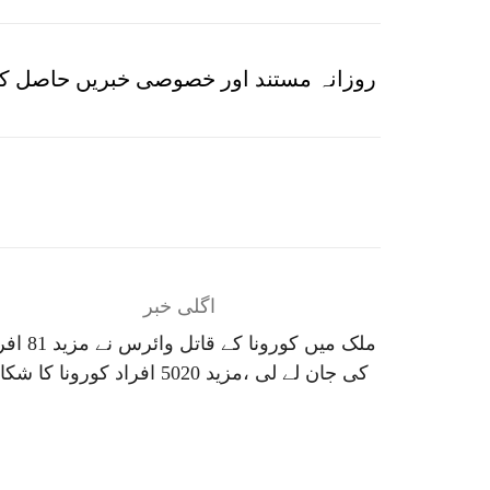
روزانہ مستند اور خصوصی خبریں حاصل کر
اگلی خبر
ملک میں کورونا کے قاتل وائرس
کی جان لے لی ،مزید 5020 افراد کورونا کا شکار