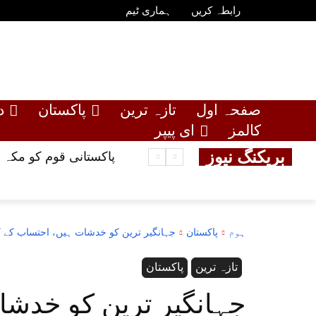
رابطہ کریں
ہماری ٹیم
صفحہ اول
تازہ ترین
پاکستان
د
کالمز
ای پیپر
بریکنگ نیوز
پاکستانی قوم کو مکہ م
ہوم
پاکستان
جہانگیر ترین کو خدشات ہیں، احتساب کے ک
تازہ ترین
پاکستان
جہانگیر ترین کو خدشا