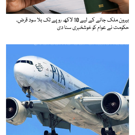
بیرون ملک جانے کے لیے 10 لاکھ روپے تک بلا سود قرض،
حکومت نے عوام کو خوشخبری سنا دی