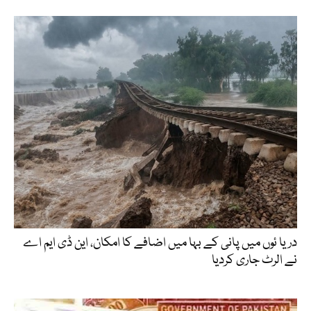
دریا ئوں میں پانی کے بہا میں اضافے کا امکان، این ڈی ایم اے
نے الرٹ جاری کردیا