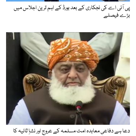
پی آئی اے کی نجکاری کے بعد بورڈ کے اہم ترین اجلاس میں
بڑے فیصلے
دعا ہے دفاعی معاہدہ امت مسلمہ کے عروج اور نشاِ ثانیہ کا