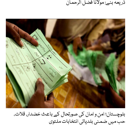
ذریعہ بنے: مولانا فضل الرحمان
بلوچستان؛ امن و امان کی صورتحال کے باعث خضدار، قلات،
حب میں ضمنی بلدیاتی انتخابات ملتوی