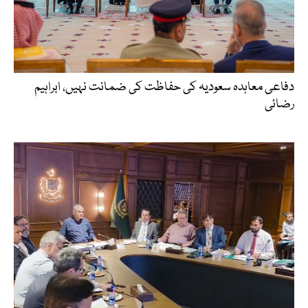
دفاعی معاہدہ سعودیہ کی حفاظت کی ضمانت نہیں، ابراہیم
رضائی