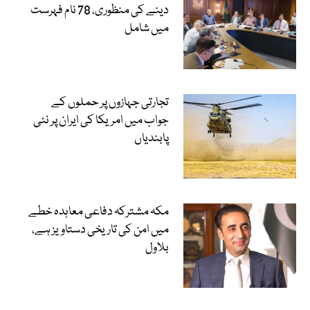
دینے کی منظوری، 78 نام فہرست
میں شامل
تجارتی جہازوں پر حملوں کے
جواب میں امریکا کی ایران پر نئی
پابندیاں
مکہ مشترکہ دفاعی معاہدہ خطے
میں امن کی تاریخی دستاویز ہے،
بلاول