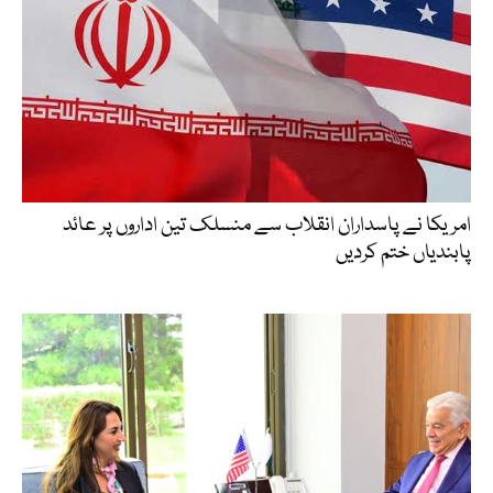
امریکا نے پاسداران انقلاب سے منسلک تین اداروں پر عائد
پابندیاں ختم کردیں