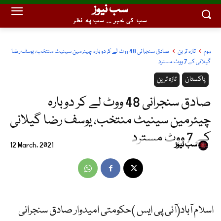
سب نیوز
سب کی خبر ... سب پہ نظر
ہوم
تازہ ترین
صادق سنجرانی 48 ووٹ لے کر دوبارہ چیئرمین سینیٹ منتخب، یوسف رضا
گیلانی کے 7 ووٹ مسترد
پاکستان
تازہ ترین
صادق سنجرانی 48 ووٹ لے کر دوبارہ
چیئرمین سینیٹ منتخب، یوسف رضا گیلانی
کے 7 ووٹ مسترد
سب نیوز
12 March, 2021
اسلام آباد(آئی پی ایس )حکومتی امیدوار صادق سنجرانی