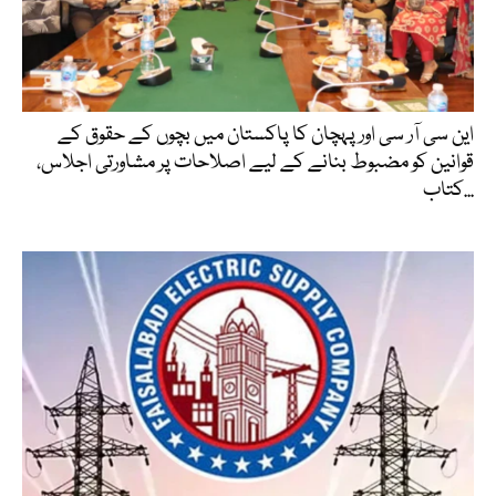
این سی آر سی اور پہچان کا پاکستان میں بچوں کے حقوق کے
قوانین کو مضبوط بنانے کے لیے اصلاحات پر مشاورتی اجلاس،
کتاب...