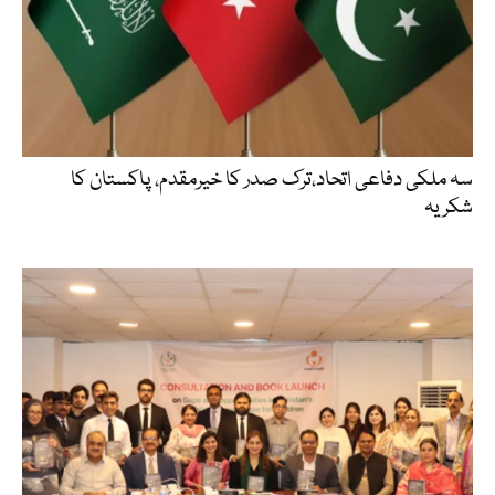
سہ ملکی دفاعی اتحاد،ترک صدر کا خیرمقدم، پاکستان کا
شکریہ