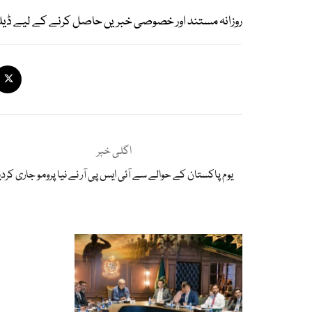
روزانہ مستند اور خصوصی خبریں حاصل کرنے کے لیے ڈیل
اگلی خبر
یوم پاکستان کے حوالے سے آئی ایس پی آر نے نیا پرومو جاری کردی