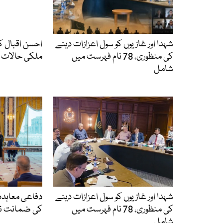
شہدا اور غازیوں کو سول اعزازات دینے
احسن اقبال کا
کی منظوری، 78 نام فہرست میں
ملکی حالات 
شامل
شہدا اور غازیوں کو سول اعزازات دینے
دفاعی معاہد
کی منظوری، 78 نام فہرست میں
کی ضمانت نہی
شامل