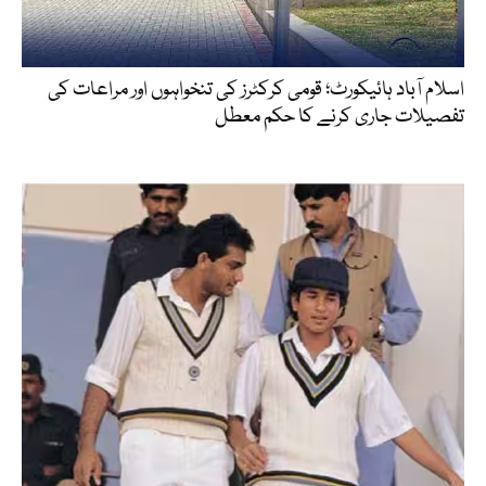
اسلام آباد ہائیکورٹ؛ قومی کرکٹرز کی تنخواہوں اور مراعات کی
تفصیلات جاری کرنے کا حکم معطل