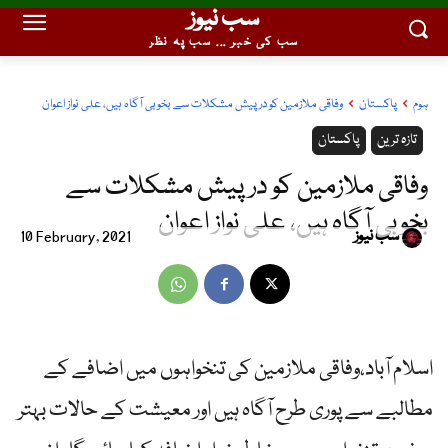
سب نیوز
سب کی خبر ... سب پہ نظر
ہوم
پاکستان
وفاقی ملازمین کو درپیش مشکلات سے بخوبی آگاہ ہیں، علی نواز اعوان
تازہ ترین
پاکستان
وفاقی ملازمین کو درپیش مشکلات سے
بخوبی آگاہ ہیں، علی نواز اعوان
سب نیوز
10 February, 2021
اسلام آباد،وفاقی ملازمین کی تنخواہوں میں اضافے کے
مطالبے سے پوری طرح آگاہ ہیں اور معیشت کے حالات بہتر