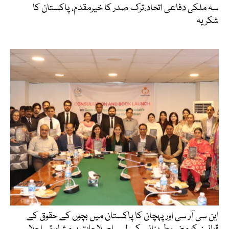
سہ ملکی دفاعی اتحاد،ترک صدر کا خیرمقدم، پاکستان کا
شکریہ
این سی آر سی اور پہچان کا پاکستان میں بچوں کے حقوق کے
قوانین کو مضبوط بنانے کے لیے اصلاحات پر مشاورتی اجلاس،