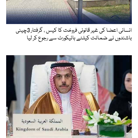
انسانی اعضا کی غیر قانونی فروخت کا کیس ، گرفتار 3چینی
باشندوں نے ضمانت کیلئے ہائیکورٹ سے رجوع کر لیا