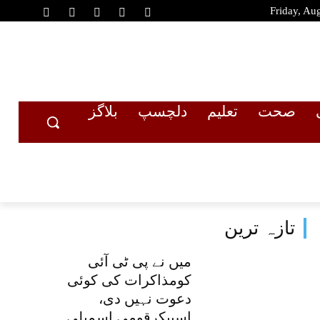
Friday, Au
صحت
تعلیم
دلچسپ
بلاگز
تازہ ترین
میں نے پی ٹی آئی
کومذاکرات کی کوئی
دعوت نہیں دی،
اسپیکرقومی اسمبلی