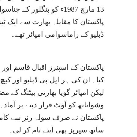
13 مارچ 1987ء کو بنگلور
پاکستان کا مقابلہ بھارت سے ایک ٹی
ڈبلیو کے راماسوامی امپائر تھے۔
پاکستان کے اسپنرز اقبال قاسم اور
کیا۔ ان کی ہر ایل بی ڈبلیو اور کی
لیکن امپائر گویا بھارتی بیٹنگ کے 
وشواناتھ کو آؤٹ قرار دینے پر آماد
پاکستان نے صرف سولہ رنز سے کامی
ساتھ سیریز بھی اپنے نام کر لی۔