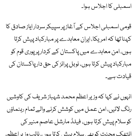
اسمبلی کا اجلاس ہوا۔
قومی اسمبلی اجلاس کے آغاز پر سپیکر سردار ایاز صادق کا
کہنا تھا کہ امریکا، ایران معاہدے پر مبارکباد پیش کرتا
ہوں، امن معاہدے میں پاکستان کے کردار پر پوری قوم کو
مبارکباد پیش کرتا ہوں، نوبل پرائز کی حق دار پاکستان کی
قیادت ہے۔
انہوں نے کہا کہ وزیر اعظم محمد شہباز شریف کی کاوشیں
رنگ لائیں، امن عمل میں کوشش کرنے والے تمام رہنماؤں
کو سلام پیش کرتا ہوں، فیلڈ مارشل عاصم منیر کی
انتھک محنت کو بھی سلام پیش کرتا ہوں، نائب وزیر اعظم،