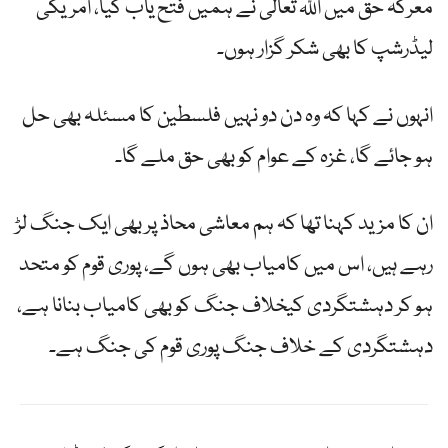
معرکہ حق میں اللہ تعالیٰ نے ہمیں فتح یاب کیا، امریکی
لیڈرشپ کا بھی شکر گزار ہوں۔
انہوں نے کہا کہ وہ دن دو نہیں فلسطین کا مسئلہ بھی حل
ہو جائے گا، غزہ کے عوام کو بھی حق ملے گا۔
ان کا مزید کہنا تھا کہ ہم معاشی محاذ پر بھی ایک جنگ لڑ
رہے ہیں، اس میں کامیاب بھی ہوں گے، پوری قوم کو متحد
ہو کر دہشتگردی کیخلاف جنگ کو بھی کامیاب بنانا ہے،
دہشتگردی کے خلاف جنگ پوری قوم کی جنگ ہے۔