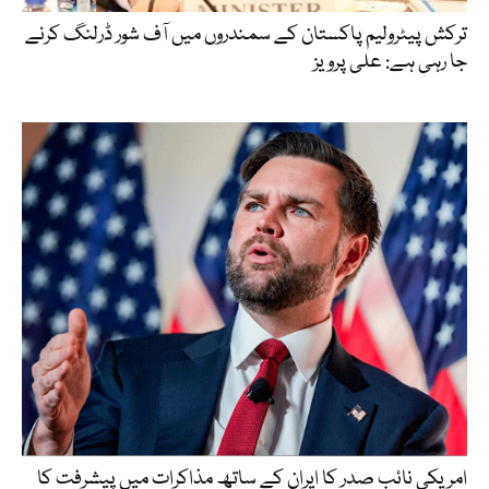
ترکش پیٹرولیم پاکستان کے سمندروں میں آف شور ڈرلنگ کرنے
جا رہی ہے: علی پرویز
امریکی نائب صدر کا ایران کے ساتھ مذاکرات میں پیشرفت کا