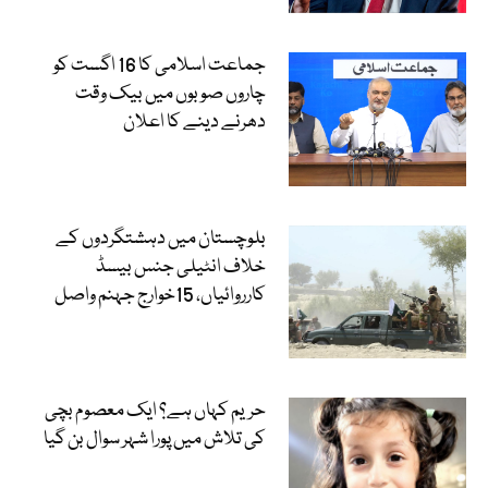
جماعت اسلامی کا 16 اگست کو
چاروں صوبوں میں بیک وقت
دھرنے دینے کا اعلان
بلوچستان میں دہشتگردوں کے
خلاف انٹیلی جنس بیسڈ
کارروائیاں، 15خوارج جہنم واصل
حریم کہاں ہے؟ ایک معصوم بچی
کی تلاش میں پورا شہر سوال بن گیا