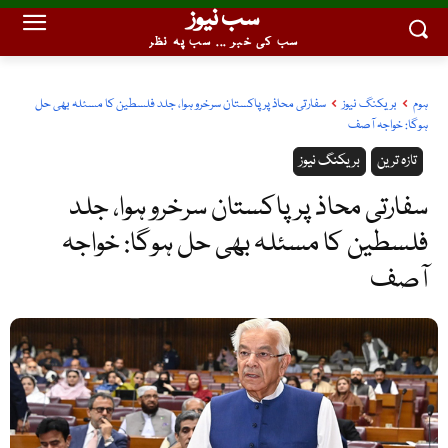
سب نیوز
سب کی خبر ... سب پہ نظر
ہوم
بریکنگ نیوز
سفارتی محاذ پر پاکستان سرخرو ہوا، جلد فلسطین کا مسئلہ بھی حل
ہوگا: خواجہ آصف
تازہ ترین
بریکنگ نیوز
سفارتی محاذ پر پاکستان سرخرو ہوا، جلد
فلسطین کا مسئلہ بھی حل ہوگا: خواجہ
آصف