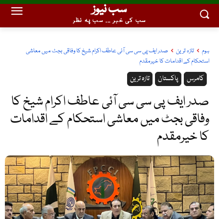
سب نیوز
سب کی خبر ... سب پہ نظر
ہوم
تازہ ترین
صدر ایف پی سی سی آئی عاطف اکرام شیخ کا وفاقی بجٹ میں معاشی
استحکام کے اقدامات کا خیرمقدم
کامرس
پاکستان
تازہ ترین
صدر ایف پی سی سی آئی عاطف اکرام شیخ کا
وفاقی بجٹ میں معاشی استحکام کے اقدامات
کا خیرمقدم