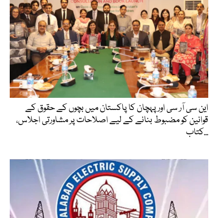
این سی آر سی اور پہچان کا پاکستان میں بچوں کے حقوق کے
قوانین کو مضبوط بنانے کے لیے اصلاحات پر مشاورتی اجلاس،
کتاب...