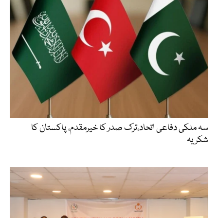
سہ ملکی دفاعی اتحاد،ترک صدر کا خیرمقدم، پاکستان کا
شکریہ