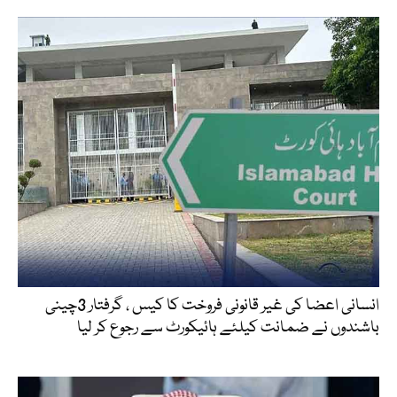
انسانی اعضا کی غیر قانونی فروخت کا کیس ، گرفتار 3چینی
باشندوں نے ضمانت کیلئے ہائیکورٹ سے رجوع کر لیا