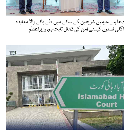
دعا ہے حرمین شریفین کے سائے میں طے پانے والا معاہدہ
اگلی نسلوں کیلئے امن کی ڈھال ثابت ہو، وزیراعظم