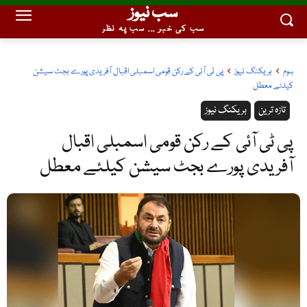
سب نیوز
سب کی خبر ... سب پہ نظر
ہوم
بریکنگ نیوز
پی ٹی آئی کے رکن قومی اسمبلی اقبال آفریدی پورے بجٹ سیشن
کیلئے معطل
تازہ ترین
بریکنگ نیوز
پی ٹی آئی کے رکن قومی اسمبلی اقبال
آفریدی پورے بجٹ سیشن کیلئے معطل