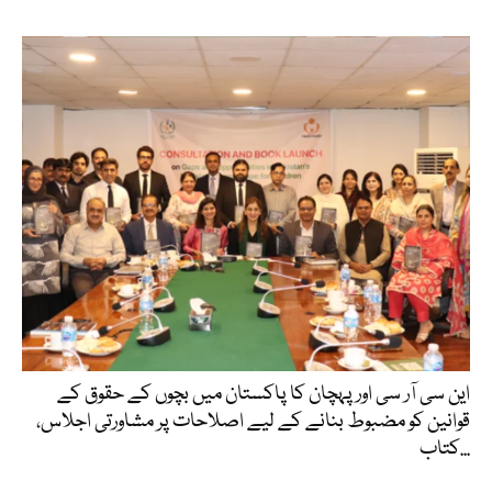
این سی آر سی اور پہچان کا پاکستان میں بچوں کے حقوق کے
قوانین کو مضبوط بنانے کے لیے اصلاحات پر مشاورتی اجلاس،
کتاب...