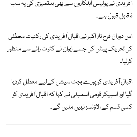
آفریدی نے پولیس اہلکاروں سے بھی بدتمیزی کی یہ سب
ناقابل قبول ہے۔
اس دوران فرح ناز اکبر نے اقبال آفریدی کی رکنیت معطلی
کی تحریک پیش کی جسے ایوان نے کثرت رائے سے منظور
کرلیا۔
اقبال آفریدی کو پورے بجٹ سیشن کےلیے معطل کردیا
گیا اور اسپیکر قومی اسمبلی نے کہا کہ اقبال آفریدی کو
کسی قسم کے الاؤنسز نہیں ملیں گے۔