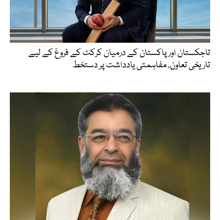
تاجکستان اور پاکستان کے درمیان کرکٹ کے فروغ کے لیے
تاریخی تعاون، مفاہمتی یادداشت پر دستخط