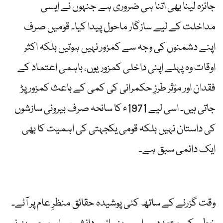
جائزہ لینا بھی اتنا ہی ضروری ہے جنہوں نے ایسی
مداخلت کے لیے سازگار ماحول پیدا کیا۔ قومیں صرف
اپنے دشمنوں کی وجہ سے کمزور نہیں ہوتیں بلکہ اکثر
اوقات وہ پہلے اپنی داخلی کمزوریوں، باہمی اعتماد کے
فقدان اور مؤثر طرزِ حکمرانی کی کمی کے باعث کمزور پڑ
جاتی ہیں۔ اسی لیے 1971ء کا سانحہ صرف بیرونی سازشوں
کی داستان نہیں بلکہ قومی یکجہتی کی اہمیت کا بھی
ایک دائمی سبق ہے۔
وقت گزرنے کے ساتھ کئی پوشیدہ حقائق منظرِ عام پر آئے۔