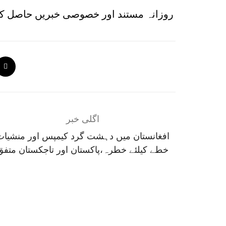
روزانہ مستند اور خصوصی خبریں حاصل کر
اگلی خبر
افغانستان میں دہشت گرد کیمپس اور منشیات
خطے کیلئے خطرہ،پاکستان اور تاجکستان متفق