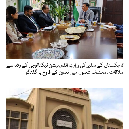
تاجکستان کے سفیر کی وزارتِ انفارمیشن ٹیکنالوجی کے وفد سے
ملاقات ، مختلف شعبوں میں تعاون کے فروغ پر گفتگو