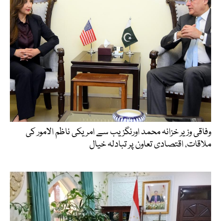
وفاقی وزیر خزانہ محمد اورنگزیب سے امریکی ناظم الامور کی
ملاقات، اقتصادی تعاون پر تبادلہ خیال