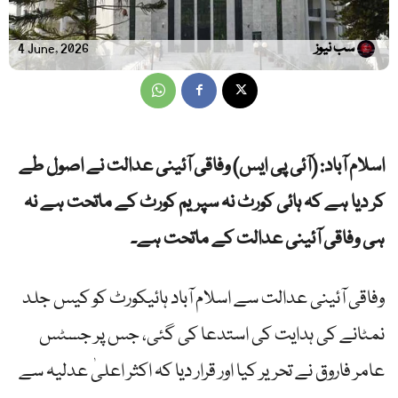
سب نیوز
4 June, 2026
اسلام آباد: (آئی پی ایس) وفاقی آئینی عدالت نے اصول طے
کر دیا ہے کہ ہائی کورٹ نہ سپریم کورٹ کے ماتحت ہے نہ
ہی وفاقی آئینی عدالت کے ماتحت ہے۔
وفاقی آئینی عدالت سے اسلام آباد ہائیکورٹ کو کیس جلد
نمٹانے کی ہدایت کی استدعا کی گئی، جس پر جسٹس
عامر فاروق نے تحریر کیا اور قرار دیا کہ اکثر اعلیٰ عدلیہ سے