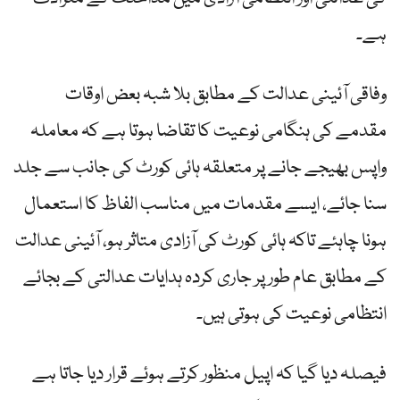
ہے۔
وفاقی آئینی عدالت کے مطابق بلا شبہ بعض اوقات
مقدمے کی ہنگامی نوعیت کا تقاضا ہوتا ہے کہ معاملہ
واپس بھیجے جانے پر متعلقہ ہائی کورٹ کی جانب سے جلد
سنا جائے، ایسے مقدمات میں مناسب الفاظ کا استعمال
ہونا چاہئے تاکہ ہائی کورٹ کی آزادی متاثر ہو، آئینی عدالت
کے مطابق عام طور پر جاری کردہ ہدایات عدالتی کے بجائے
انتظامی نوعیت کی ہوتی ہیں۔
فیصلہ دیا گیا کہ اپیل منظور کرتے ہوئے قرار دیا جاتا ہے