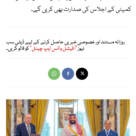
کمیٹی کے اجلاس کی صدارت بھی کریں گے۔
روزانہ مستند اور خصوصی خبریں حاصل کرنے کے لیے ڈیلی سب
نیوز
"آفیشل واٹس ایپ چینل"
کو فالو کریں۔