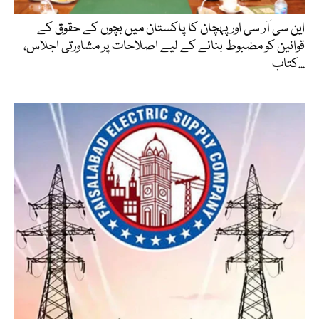
این سی آر سی اور پہچان کا پاکستان میں بچوں کے حقوق کے
قوانین کو مضبوط بنانے کے لیے اصلاحات پر مشاورتی اجلاس،
کتاب...