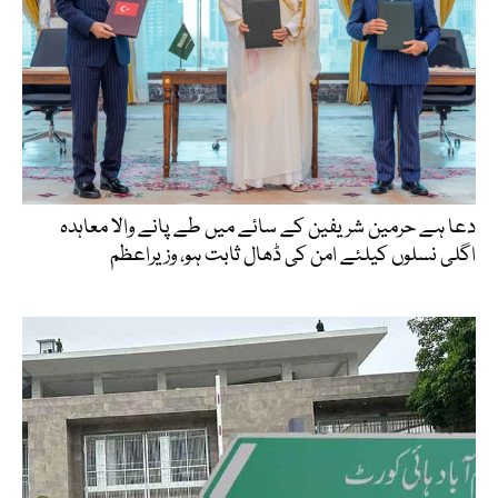
دعا ہے حرمین شریفین کے سائے میں طے پانے والا معاہدہ
اگلی نسلوں کیلئے امن کی ڈھال ثابت ہو، وزیراعظم