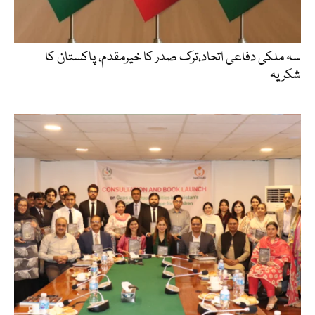
سہ ملکی دفاعی اتحاد،ترک صدر کا خیرمقدم، پاکستان کا
شکریہ