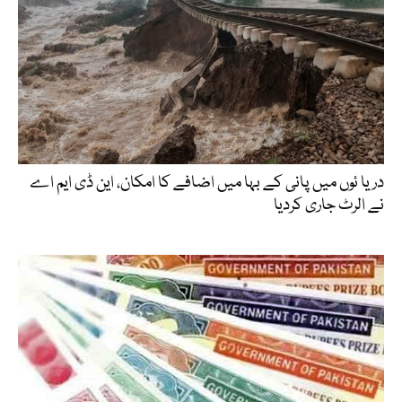
دریا ئوں میں پانی کے بہا میں اضافے کا امکان، این ڈی ایم اے
نے الرٹ جاری کردیا