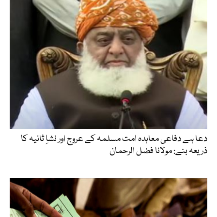
دعا ہے دفاعی معاہدہ امت مسلمہ کے عروج اور نشاِ ثانیہ کا
ذریعہ بنے: مولانا فضل الرحمان