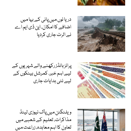
دریا ئوں میں پانی کے بہا میں
اضافے کا امکان، این ڈی ایم اے
نے الرٹ جاری کردیا
پرائز بانڈز رکھنے والے شہریوں کے
لیے اہم خبر، کمرشل بینکوں کے
لیے نئی ہدایات جاری
ویلنگٹن میں پاک نیوزی لینڈ
مذاکرات، تعلیم کے شعبے میں
تعاون کا اہم معاہدہ، زراعت میں