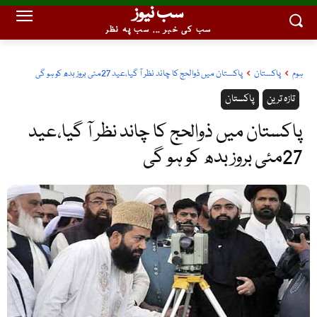
سب نیوز
سب کی خبر ... سب پہ نظر
ہوم
پاکستان
پاکستان میں ذوالحج کا چاند نظر آ گیا،عید 27مئی بروز بدھ کو ہو گی
تازہ ترین
پاکستان
پاکستان میں ذوالحج کا چاند نظر آ گیا،عید
27مئی بروز بدھ کو ہو گی