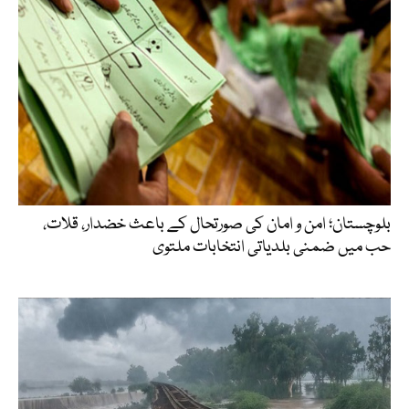
بلوچستان؛ امن و امان کی صورتحال کے باعث خضدار، قلات،
حب میں ضمنی بلدیاتی انتخابات ملتوی