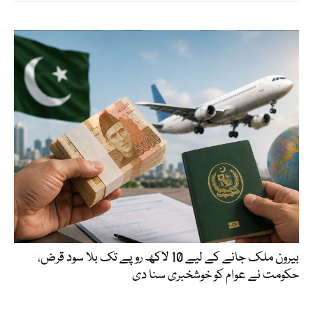
بیرون ملک جانے کے لیے 10 لاکھ روپے تک بلا سود قرض،
حکومت نے عوام کو خوشخبری سنا دی