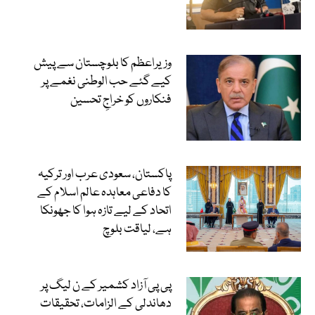
وزیراعظم کا بلوچستان سے پیش
کیے گئے حب الوطنی نغمے پر
فنکاروں کو خراجِ تحسین
پاکستان، سعودی عرب اور ترکیہ
کا دفاعی معاہدہ عالم اسلام کے
اتحاد کے لیے تازہ ہوا کا جھونکا
ہے، لیاقت بلوچ
پی پی آزاد کشمیر کے ن لیگ پر
دھاندلی کے الزامات، تحقیقات