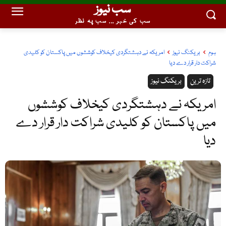
سب نیوز
سب کی خبر ... سب پہ نظر
ہوم
بریکنگ نیوز
امریکہ نے دہشتگردی کیخلاف کوششوں میں پاکستان کو کلیدی
شراکت دار قرار دے دیا
تازہ ترین
بریکنگ نیوز
امریکہ نے دہشتگردی کیخلاف کوششوں
میں پاکستان کو کلیدی شراکت دار قرار دے
دیا