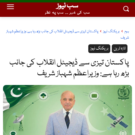
سب نیوز
سب کی خبر ... سب پہ نظر
ہوم
بریکنگ نیوز
پاکستان تیزی سے ڈیجیٹل انقلاب کی جانب بڑھ رہا ہے: وزیراعظم شہباز
شریف
تازہ ترین
بریکنگ نیوز
پاکستان تیزی سے ڈیجیٹل انقلاب کی جانب
بڑھ رہا ہے: وزیراعظم شہباز شریف