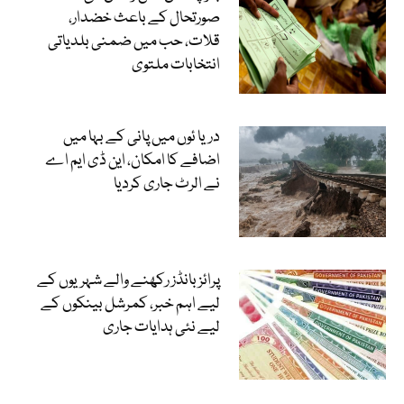
صورتحال کے باعث خضدار،
قلات، حب میں ضمنی بلدیاتی
انتخابات ملتوی
دریا ئوں میں پانی کے بہا میں
اضافے کا امکان، این ڈی ایم اے
نے الرٹ جاری کردیا
پرائز بانڈز رکھنے والے شہریوں کے
لیے اہم خبر، کمرشل بینکوں کے
لیے نئی ہدایات جاری