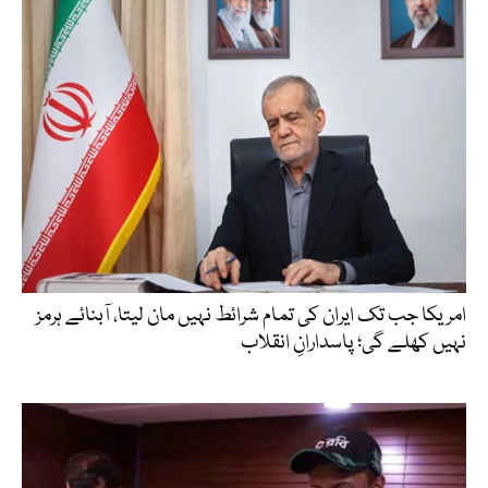
امریکا جب تک ایران کی تمام شرائط نہیں مان لیتا، آبنائے ہرمز
نہیں کھلے گی؛ پاسدارانِ انقلاب