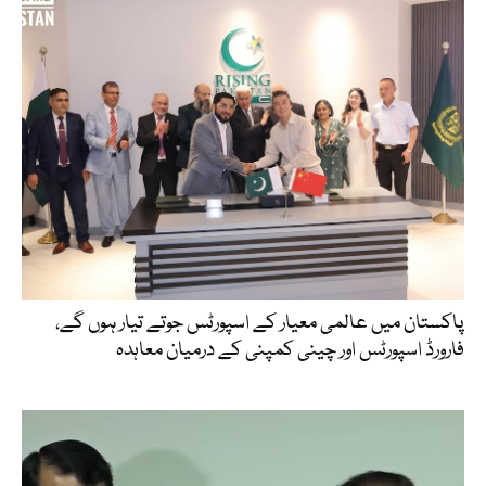
پاکستان میں عالمی معیار کے اسپورٹس جوتے تیار ہوں گے،
فارورڈ اسپورٹس اور چینی کمپنی کے درمیان معاہدہ