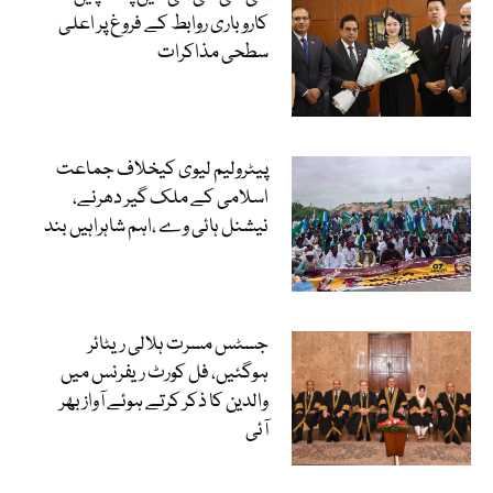
کاروباری روابط کے فروغ پر اعلی
سطحی مذاکرات
پیٹرولیم لیوی کیخلاف جماعت
اسلامی کے ملک گیر دھرنے،
نیشنل ہائی وے ،اہم شاہراہیں بند
جسٹس مسرت ہلالی ریٹائر
ہوگئیں، فل کورٹ ریفرنس میں
والدین کا ذکر کرتے ہوئے آواز بھر
آئی