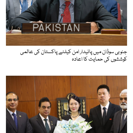
جنوبی سوڈان میں پائیدار امن کیلئے پاکستان کی عالمی
کوششوں کی حمایت کا اعادہ