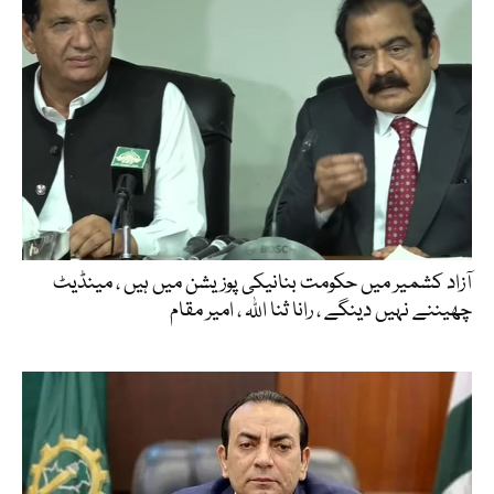
آزاد کشمیر میں حکومت بنانیکی پوزیشن میں ہیں ، مینڈیٹ
چھیننے نہیں دینگے ، رانا ثنا اللہ ، امیر مقام