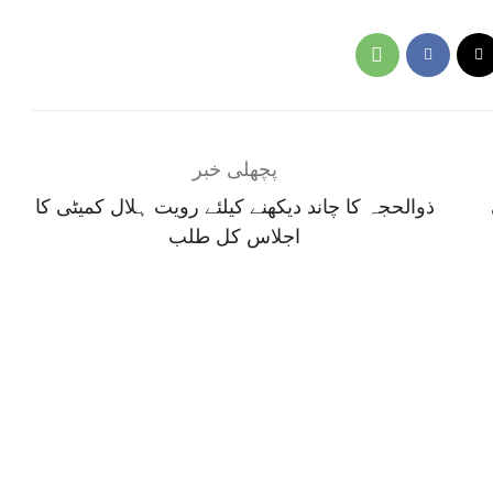
پچھلی خبر
ذوالحجہ کا چاند دیکھنے کیلئے رویت ہلال کمیٹی کا
اجلاس کل طلب