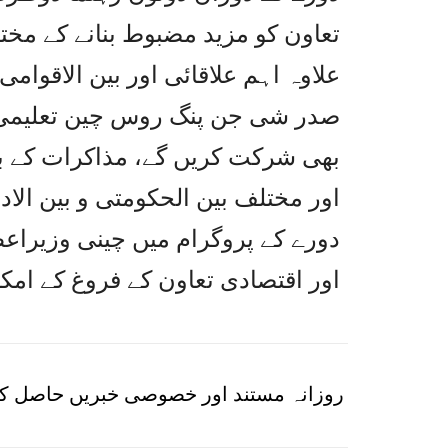
تعاون کو مزید مضبوط بنانے کے مختل
علاوہ اہم علاقائی اور بین الاقوامی
بھی شرکت کریں گے، مذاکرات کے بع
اور مختلف بین الحکومتی و بین الا
دورے کے پروگرام میں چینی وزیرا
اور اقتصادی تعاون کے فروغ کے امک
روزانہ مستند اور خصوصی خبریں حاصل کر