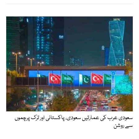
سعودی عرب کی عمارتیں سعودی، پاکستانی اور ترک پرچموں
سے روشن