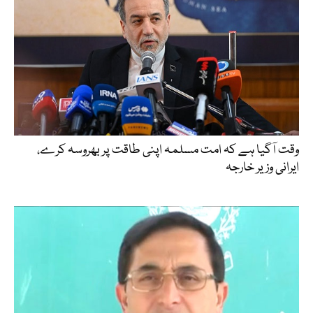
وقت آگیا ہے کہ امت مسلمہ اپنی طاقت پر بھروسہ کرے،
ایرانی وزیر خارجہ