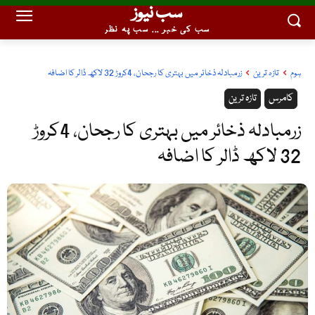
سب نیوز
سب کی خبر ... سب پہ نظر
ہوم
تازہ ترین
زرمبادلہ ذخائر میں بہتری کا رجحان، 4کروڑ 32 لاکھ ڈالر کا اضافہ
کامرس
تازہ ترین
زرمبادلہ ذخائر میں بہتری کا رجحان، 4کروڑ
32 لاکھ ڈالر کا اضافہ