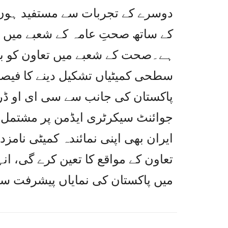
دوسرے کے تجربات سے مستفید ہوں گ
کے ساتھ صحتِ عامہ کے شعبے میں اش
ہے۔صحت کے شعبے میں تعاون کو بڑ
سطحی کمیٹیاں تشکیل دینے کا فیصل
پاکستان کی جانب سے سی ای او ڈر
جوائنٹ سیکرٹری ایڈمن پر مشتمل ن
ایران بھی اپنی نمائندہ کمیٹی نام
تعاون کے مواقع کا تعین کرے گی، ا
میں پاکستان کی نمایاں پیشرفت سے 