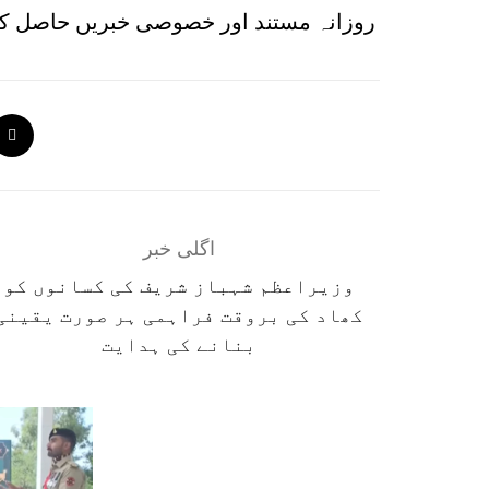
روزانہ مستند اور خصوصی خبریں حاصل کر
اگلی خبر
وزیراعظم شہباز شریف کی کسانوں کو
کھاد کی بروقت فراہمی ہر صورت یقینی
بنانے کی ہدایت