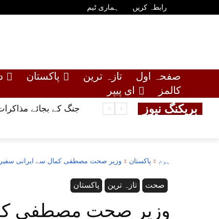
رابطہ کریں
ہماری ٹیم
صفحہ اول
تازہ ترین
پاکستان
د
کالمز
ای پیپر
بریکنگ نیوز
جنگ کے بجائے مذاکرات
ہوم
پاکستان
وزیر صحت مصطفی کمال سے ایرانی سفیر ک
صحت
تازہ ترین
پاکستان
وزیر صحت مصطفی کما