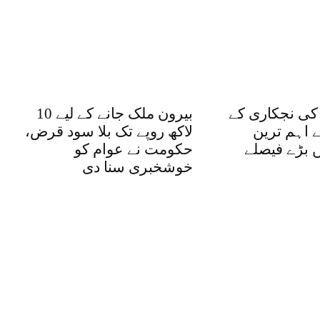
 کی نجکاری کے
بیرون ملک جانے کے لیے 10
ے اہم ترین
لاکھ روپے تک بلا سود قرض،
 بڑے فیصلے
حکومت نے عوام کو
خوشخبری سنا دی