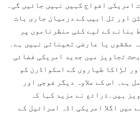
 امریکی افواج کہیں نہیں جائیں گی۔
ن اور تل ابیب کے درمیان جاری بات
 بنانے کے لیے کئی منظرناموں پر
ہ مشقوں یا عارضی تعیناتی نہیں ہے۔
بحث تجاویز میں جدید امریکی فضائی
ور لڑاکا طیاروں کے اسکواڈرن کو
 ہے۔ اس کے علاوہ دیگر فوجی اور
ویز ہیں۔ذرائع نے مزید کہا کہ
ے میں اگلا امریکی اڈہ اسرائیل کے