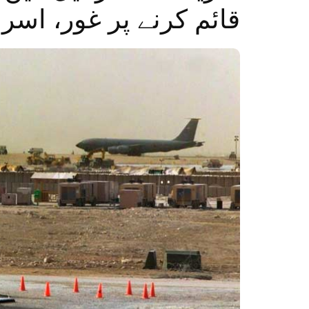
قائم کرنے پر غور، اسرائ