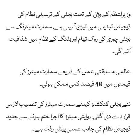
وزیراعظم کے وژن کے تحت بجلی کے ترسیلی نظام کی
ڈیجیٹل تبدیلی میں تیزی آ رہی ہے، سمارٹ میٹرنگ سے
بجلی چوری کی روک تھام اور بلنگ کے نظام میں شفافیت
آئے گی۔
عالمی مسابقتی عمل کے ذریعے سمارٹ میٹرز کی
قیمتوں میں 40 فیصد کمی ممکن ہوئی۔
نئے بجلی کنکشنز کیلئے سمارٹ میٹرز کی تنصیب لازمی
قرار دے دی گئی، روایتی میٹرز کا اجرا ختم ہونے سے جدید
ڈیجیٹل نظام کی جانب عملی پیش رفت ہے۔