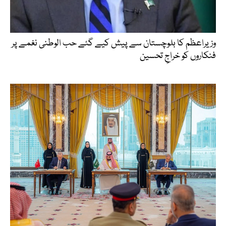
وزیراعظم کا بلوچستان سے پیش کیے گئے حب الوطنی نغمے پر
فنکاروں کو خراجِ تحسین