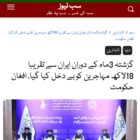
سب نیوز
سب کی خبر ... سب پہ نظر
ہوم
تازہ ترین
گزشتہ 3ماہ کے دوران ایران سے تقریبا 18لاکھ مہاجرین کو بے دخل کیا گیا،
افغان حکومت
دنیا
تازہ ترین
گزشتہ 3ماہ کے دوران ایران سے تقریبا
18لاکھ مہاجرین کو بے دخل کیا گیا، افغان
حکومت