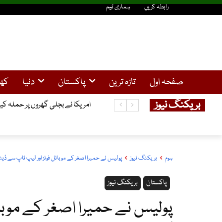
رابطہ کریں
ہماری ٹیم
صفحہ اول
تازہ ترین
پاکستان
دنیا
کھ
بریکنگ نیوز
امریکا نے بجلی گھروں پر حملہ کیا
ہوم
بریکنگ نیوز
پولیس نے حمیرا اصغر کے موبائل فونز اور لیپ ٹاپ سے ڈیٹ
پاکستان
بریکنگ نیوز
پولیس نے حمیرا اصغر کے موبائ