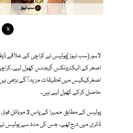
سب نیوز
اصغرکیکیس میں تحقیقات مزید آگے بڑھی ہیں، 
حاصل کرکے کھول لیے ہیں۔
پولیس کے مطابق حم