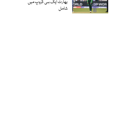
بھارت ایک ہی گروپ میں
شامل