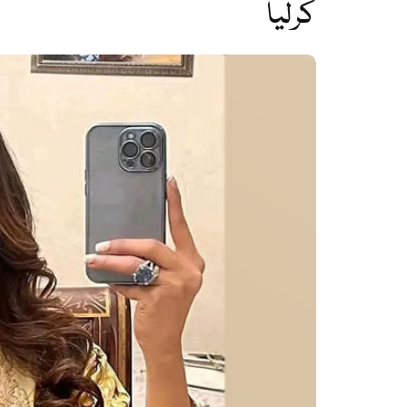
کرلیا