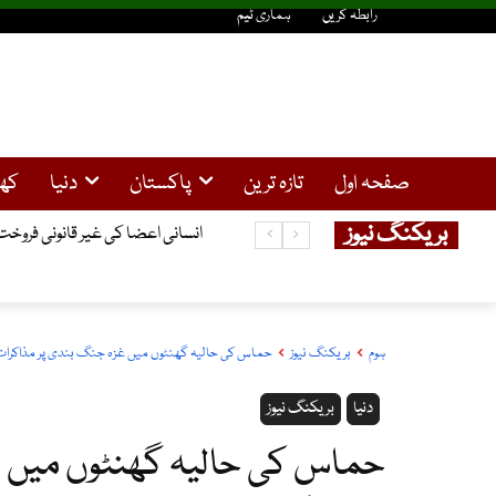
رابطہ کریں
ہماری ٹیم
صفحہ اول
تازہ ترین
پاکستان
دنیا
کھ
بریکنگ نیوز
انسانی اعضا کی غیر قانونی فروخت کا کیس ، گرفتار 3چینی باشندوں نے ضم
ہوم
بریکنگ نیوز
حماس کی حالیہ گھنٹوں میں غزہ جنگ بندی پر مذاکرات 
دنیا
بریکنگ نیوز
حماس کی حالیہ گھنٹوں میں غ