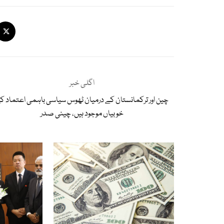
اگلی خبر
چین اور ترکمانستان کے درمیان ٹھوس سیاسی باہمی اعتماد ک
خوبیاں موجود ہیں، چینی صدر