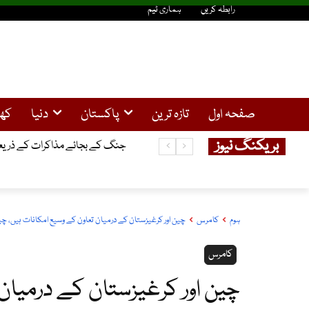
رابطہ کریں
ہماری ٹیم
صفحہ اول
تازہ ترین
پاکستان
دنیا
کھ
بریکنگ نیوز
جنگ کے بجائے مذاکرات کے ذریعے
ہوم
کامرس
چین اور کرغیزستان کے درمیان تعاون کے وسیع امکانات ہیں، چ
کامرس
چین اور کرغیزستان کے درمیان 