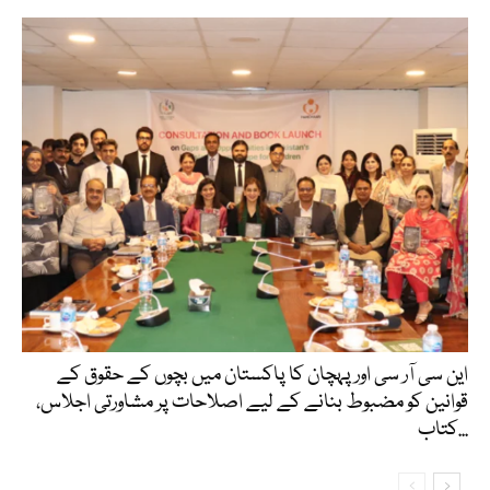
این سی آر سی اور پہچان کا پاکستان میں بچوں کے حقوق کے
قوانین کو مضبوط بنانے کے لیے اصلاحات پر مشاورتی اجلاس،
کتاب...