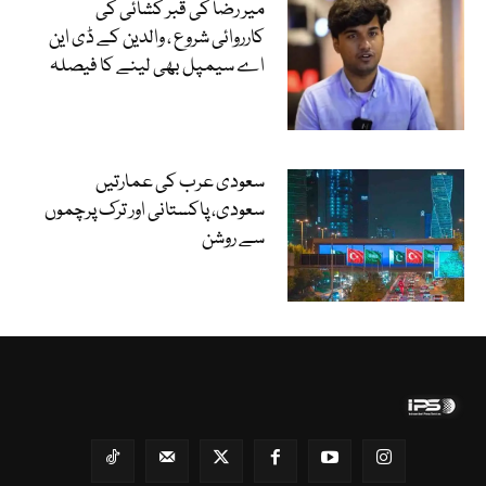
میر رضا کی قبر کشائی کی
کارروائی شروع ، والدین کے ڈی این
اے سیمپل بھی لینے کا فیصلہ
سعودی عرب کی عمارتیں
سعودی، پاکستانی اور ترک پرچموں
سے روشن