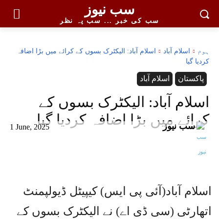
سب نیوز
سب کی خبر ... سب پہ نظر
ہوم
اسلام آباد
اسلام آباد: الیکٹرک بسوں کے کرائے میں بڑا اضافہ
کردیا گیا
پاکستان
اسلام آباد
اسلام آباد: الیکٹرک بسوں کے
کرائے میں بڑا اضافہ کردیا گیا
سب نیوز
1 June, 2025
اسلام آباد(آئی پی ایس) کیپیٹل ڈیولپمنٹ
اتھارٹی (سی ڈی اے) نے الیکٹرک بسوں کے