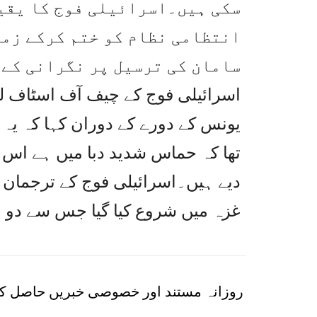
سکی ہیں۔اسرائیلی فوج کا یقین
انتظامی نظام کو ختم کرکے زمی
سامان کی ترسیل پر نگرانی کے 
اسرائیلی فوج کے چیف آف اسٹاف لیفٹ
یونس کے دورے کے دوران کہا کہ یہ ا
تھا کہ حماس شدید دبا میں ہے اس نے 
غزہ میں شروع کیا گیا جس سے دو 
روزانہ مستند اور خصوصی خبریں حاصل کر