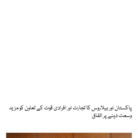
پاکستان اور بیلاروس کا تجارت اور افرادی قوت کے تعاون کو مزید
وسعت دینے پر اتفاق