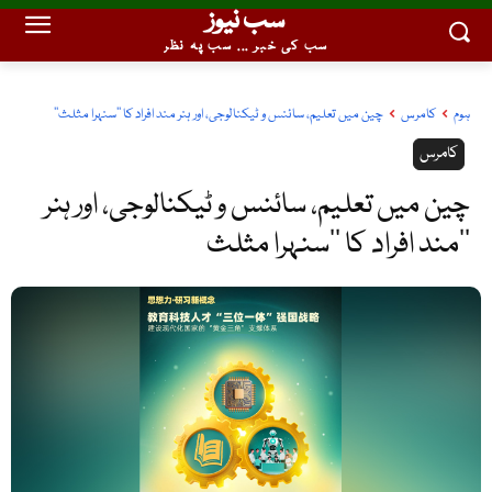
سب نیوز
سب کی خبر ... سب پہ نظر
ہوم
کامرس
چین میں تعلیم، سائنس و ٹیکنالوجی، اور ہنر مند افراد کا ’’سنہرا مثلث‘‘
کامرس
چین میں تعلیم، سائنس و ٹیکنالوجی، اور ہنر
مند افراد کا ’’سنہرا مثلث‘‘