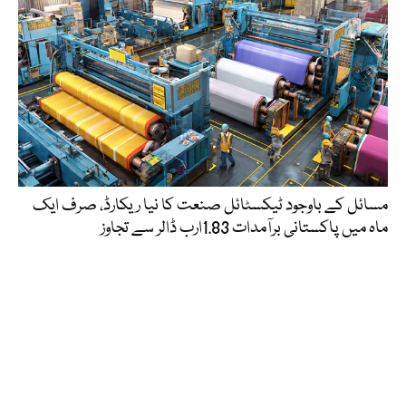
مسائل کے باوجود ٹیکسٹائل صنعت کا نیا ریکارڈ، صرف ایک
ماہ میں پاکستانی برآمدات 1.83ارب ڈالر سے تجاوز