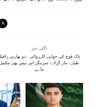
اگلی خبر
پاک فوج کی جوابی کارروائی ، دو بھارتی رافیل
طیارے مار گرائے، سرینگر ائیر بیس بھی مکمل
تباہی