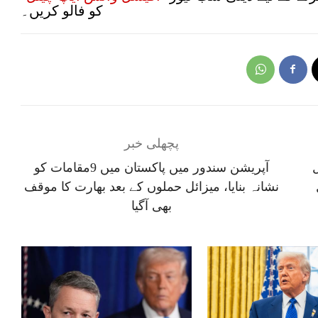
کو فالو کریں۔
پچھلی خبر
آپریشن سندور میں پاکستان میں 9مقامات کو
نشانہ بنایا، میزائل حملوں کے بعد بھارت کا موقف
بھی آگیا