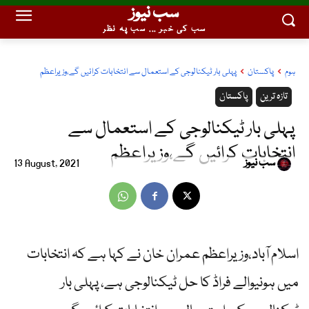
سب نیوز
سب کی خبر ... سب پہ نظر
ہوم
پاکستان
پہلی بار ٹیکنالوجی کے استعمال سے انتخابات کرائیں گے،وزیراعظم
تازہ ترین
پاکستان
پہلی بار ٹیکنالوجی کے استعمال سے
انتخابات کرائیں گے،وزیراعظم
سب نیوز
13 August, 2021
اسلام آباد،وزیراعظم عمران خان نے کہا ہے کہ انتخابات
میں ہونیوالے فراڈ کا حل ٹیکنالوجی ہے، پہلی بار