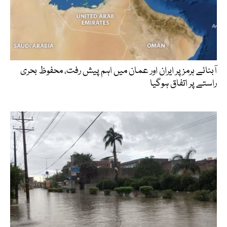
آبنائے ہرمز پر ایران اور عمان میں اہم پیش رفت، محفوظ بحری
راستے پر اتفاق ہوگیا