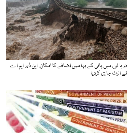
دریا ئوں میں پانی کے بہا میں اضافے کا امکان، این ڈی ایم اے
نے الرٹ جاری کردیا