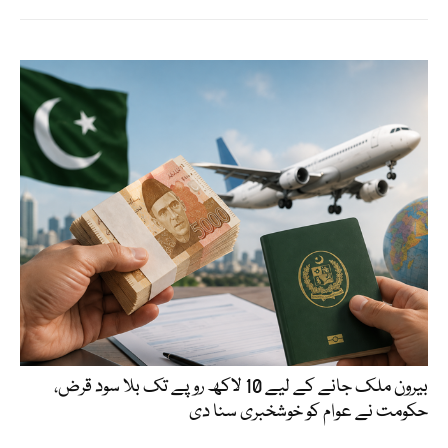
بیرون ملک جانے کے لیے 10 لاکھ روپے تک بلا سود قرض،
حکومت نے عوام کو خوشخبری سنا دی