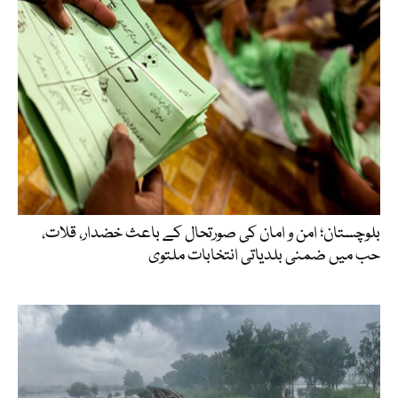
بلوچستان؛ امن و امان کی صورتحال کے باعث خضدار، قلات،
حب میں ضمنی بلدیاتی انتخابات ملتوی