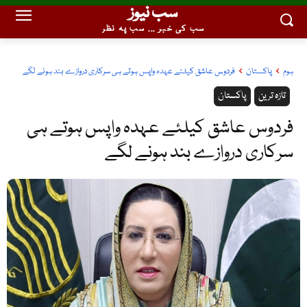
سب نیوز
سب کی خبر ... سب پہ نظر
ہوم
پاکستان
فردوس عاشق کیلئے عہدہ واپس ہوتے ہی سرکاری دروازے بند ہونے لگے
تازہ ترین
پاکستان
فردوس عاشق کیلئے عہدہ واپس ہوتے ہی
سرکاری دروازے بند ہونے لگے