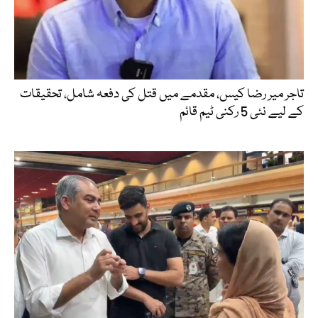
تاجر میر رضا کیس، مقدمے میں قتل کی دفعہ شامل، تحقیقات
کے لیے نئی 5 رکنی ٹیم قائم