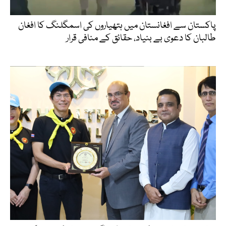
پاکستان سے افغانستان میں ہتھیاروں کی اسمگلنگ کا افغان
طالبان کا دعوی بے بنیاد، حقائق کے منافی قرار