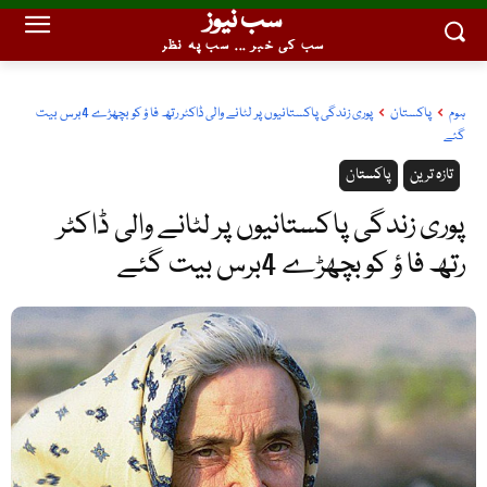
سب نیوز
سب کی خبر ... سب پہ نظر
ہوم
پاکستان
پوری زندگی پاکستانیوں پر لٹانے والی ڈاکٹر رتھ فا ؤ کو بچھڑے 4برس بیت
گئے
تازہ ترین
پاکستان
پوری زندگی پاکستانیوں پر لٹانے والی ڈاکٹر
رتھ فا ؤ کو بچھڑے 4برس بیت گئے