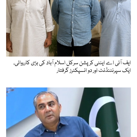
ایف آئی اے اینٹی کرپشن سرکل اسلام آباد کی بڑی کارروائی،
ایک سپرنٹنڈنٹ اور دو انسپکٹرز گرفتار