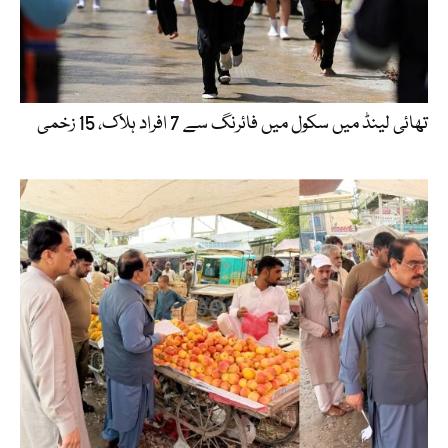
تھائی لینڈ میں سکول میں فائرنگ سے 7 افراد ہلاک، 15 زخمی