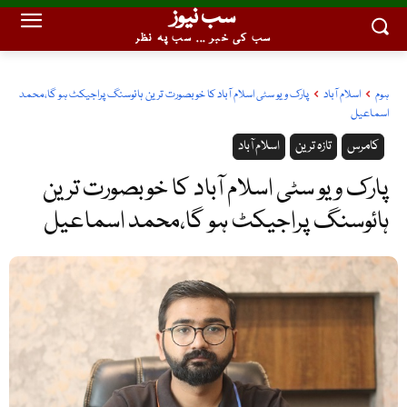
سب نیوز
سب کی خبر ... سب پہ نظر
ہوم
اسلام آباد
پارک ویو سٹی اسلام آباد کا خوبصورت ترین ہائوسنگ پراجیکٹ ہو گا،محمد
اسماعیل
کامرس
تازہ ترین
اسلام آباد
پارک ویو سٹی اسلام آباد کا خوبصورت ترین
ہائوسنگ پراجیکٹ ہو گا،محمد اسماعیل