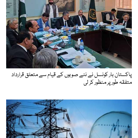
پاکستان بار کونسل نے نئے صوبوں کے قیام سے متعلق قرارداد
متفقہ طور پر منظور کر لی