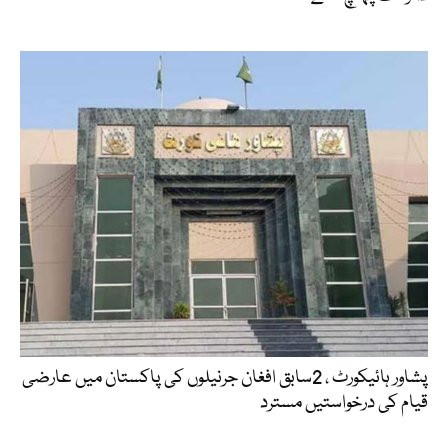
پشاور ہائیکورٹ ، 2سابق افغان جرنیلوں کی پاکستان میں عارضی
قیام کی درخواستیں مسترد