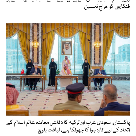
فنکاروں کو خراجِ تحسین
پاکستان، سعودی عرب اور ترکیہ کا دفاعی معاہدہ عالم اسلام کے
اتحاد کے لیے تازہ ہوا کا جھونکا ہے، لیاقت بلوچ