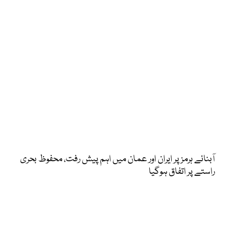
آبنائے ہرمز پر ایران اور عمان میں اہم پیش رفت، محفوظ بحری
راستے پر اتفاق ہوگیا