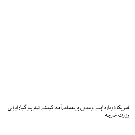
امریکا دوبارہ اپنے وعدوں پر عملدرآمد کیلئے تیار ہو گیا: ایرانی
وزارت خارجہ