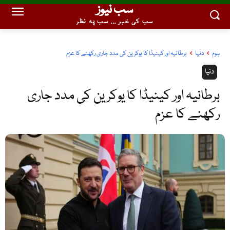
سب نیوز
سب کی خبر ... سب پہ نظر
ہوم
دنیا
برطانیہ اور کینیڈا کا یوکرین کی مدد جاری رکھنے کا عزم
دنیا
برطانیہ اور کینیڈا کا یوکرین کی مدد جاری
رکھنے کا عزم