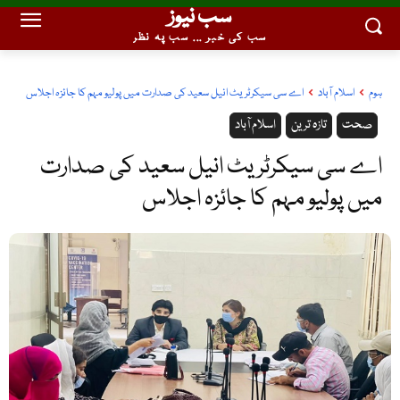
سب نیوز
سب کی خبر ... سب پہ نظر
ہوم
اسلام آباد
اے سی سیکرٹریٹ انیل سعید کی صدارت میں پولیو مہم کا جائزہ اجلاس
صحت
تازہ ترین
اسلام آباد
اے سی سیکرٹریٹ انیل سعید کی صدارت
میں پولیو مہم کا جائزہ اجلاس