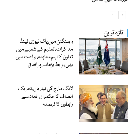
تازہ ترین
ویلنگٹن میں پاک نیوزی لینڈ
مذاکرات، تعلیم کے شعبے میں
تعاون کا اہم معاہدہ، زراعت میں
بھی روابط بڑھانے پر اتفاق
لانگ مارچ کی تیاریاں،تحریک
انصاف کا حکمران اتحاد سے
رابطوں کا فیصلہ