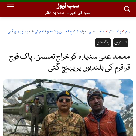
سب نیوز
سب کی خبر ... سب پہ نظر
ہوم
پاکستان
محمد علی سدپارہ کو خراجِ تحسین، پاک فوج قراقرم کی بلندیوں پر پہنچ گئی
تازہ ترین
پاکستان
محمد علی سدپارہ کو خراجِ تحسین، پاک فوج
قراقرم کی بلندیوں پر پہنچ گئی