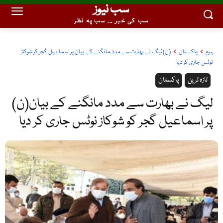
سب نیوز
سب کی خبر ... سب پہ نظر
ہوم
پاکستان
(ن)لیگ نے بھارت سے مدد مانگنے کے بیان پر اسماعیل گجر کو شوکاز
نوٹس جاری کر دیا
تازہ ترین
پاکستان
(ن)لیگ نے بھارت سے مدد مانگنے کے بیان
پر اسماعیل گجر کو شوکاز نوٹس جاری کر دیا