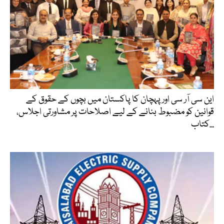
این سی آر سی اور پہچان کا پاکستان میں بچوں کے حقوق کے
قوانین کو مضبوط بنانے کے لیے اصلاحات پر مشاورتی اجلاس،
کتاب...