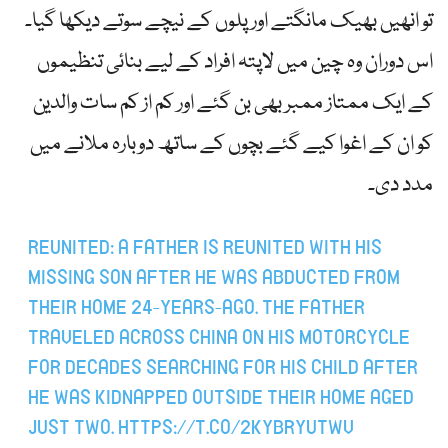
تو انھیں بھیک مانگتے اور پلوں کے نیچے سوتے دیکھا گیا۔
اس دوران وہ چین میں لاپتہ افراد کے لیے بنائی تنظیموں
کے ایک ممتاز ممبر بھی بن گئے اور کم از کم سات والدین
کو ان کے اغوا کیے گئے بچوں کے ساتھ دوبارہ ملانے میں
مدد دی۔
REUNITED: A FATHER IS REUNITED WITH HIS
MISSING SON AFTER HE WAS ABDUCTED FROM
THEIR HOME 24-YEARS-AGO. THE FATHER
TRAVELED ACROSS CHINA ON HIS MOTORCYCLE
FOR DECADES SEARCHING FOR HIS CHILD AFTER
HE WAS KIDNAPPED OUTSIDE THEIR HOME AGED
JUST TWO.
HTTPS://T.CO/2KYBRYUTWV