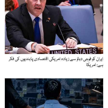
ایران کو فوجی دباؤ سے زیادہ امریکی اقتصادی پابندیوں کی فکر
ہے: امریکا