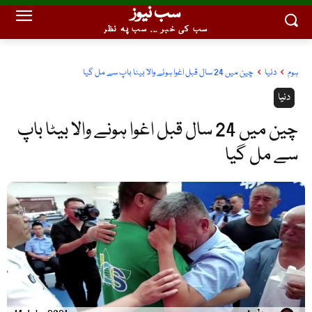
سب نیوز
سب کی خبر ... سب پہ نظر
ہوم
دنیا
چین میں 24 سال قبل اغوا ہونے والا بیٹا باپ سے مل گیا
دنیا
چین میں 24 سال قبل اغوا ہونے والا بیٹا باپ
سے مل گیا